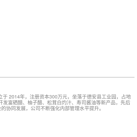
 2014年，注册资本300万元，坐落于德安县工业园，占地
不断开发富硒醋、柚子醋、松茸白灼汁、寿司酱油等新产品，先后
产业的协同发展，公司不断强化内部管理水平提升。